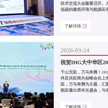
技术交流大会隆重召开。大
低碳的建筑环境与能源应用”
了解详情
2026-03-24
祝贺IHG大中华区20
千山无阻，万马奔腾！202
伴及供应商共创峰会在上
阻，万马奔腾为主题，汇
能应邀出席本次盛会，与各
了解详情