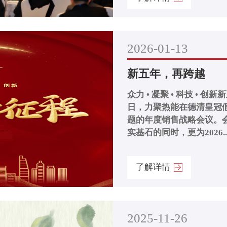
2026-01-13
新五年，再跨越
众力 • 凝聚 • 科技 • 创新新五年 再跨越ANNUAL SUMM
日，力聚热能在德清皇冠假
题的年度销售战略会议。会
实基石的同时，更为2026..
了解详情
2025-11-26