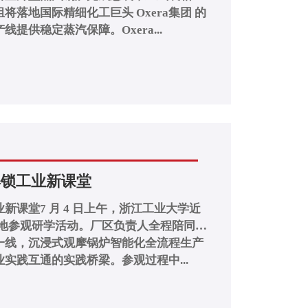
落地国际精细化工巨头 Oxera集团 的
提供稳定蒸汽保障。Oxera...
解锁工业新课堂
新课堂7 月 4 日上午，浙江工业大学近
实地参观研学活动。厂区负责人全程陪同讲
一线，沉浸式观摩锅炉智能化全流程生产
实践互通的实践桥梁。参观过程中...