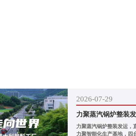
S
2026-07-29
力聚蒸汽锅炉整装
力聚蒸汽锅炉整装发运，直
力聚智能化生产基地，四