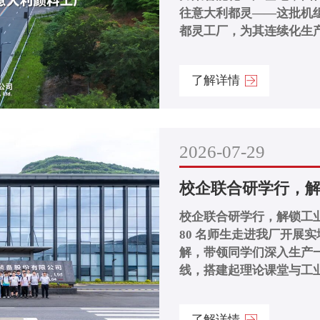
往意大利都灵——这批机组将
都灵工厂，为其连续化生产线
了解详情
2026-07-29
校企联合研学行，
校企联合研学行，解锁工业
80 名师生走进我厂开展
解，带领同学们深入生产
线，搭建起理论课堂与工业
了解详情