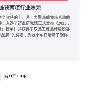
能连获两项行业殊荣
这个收获的十一月，力聚热能凭借卓越的
，入选了迈点研究院正式发布《2025年
版）榜单》并获得了双品工程品牌建设委
品牌”的奖项，为这个冬日增添了别样...
共
13
页
101
条