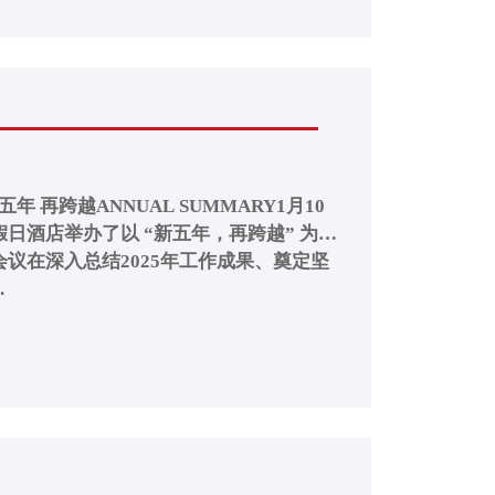
ARY1月10
日酒店举办了以 “新五年，再跨越” 为主
议在深入总结2025年工作成果、奠定坚
.