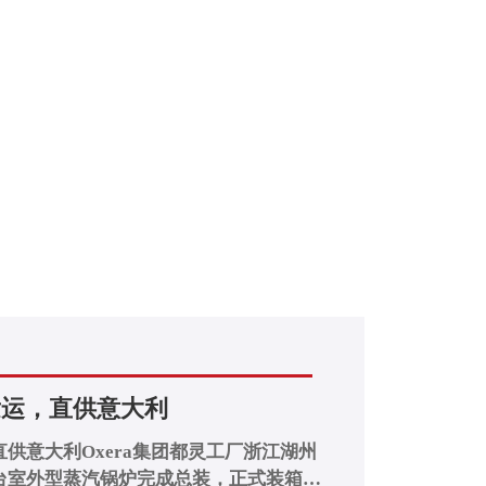
发运，直供意大利
供意大利Oxera集团都灵工厂浙江湖州
台室外型蒸汽锅炉完成总装，正式装箱发