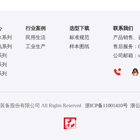
心
行业案例
选型下载
联系我们
水系列
民用生活
标准规范
产品销售、咨询
汽系列
工业生产
样本图纸
售后服务：057
系列
公司邮箱：sale
系列
系列
装备股份有限公司 All Rights Reserved
浙ICP备11001410号
浙公网