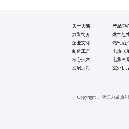
关于力聚
产品中
力聚简介
燃气热
企业文化
燃气蒸
制造工艺
电热水
核心技术
电蒸汽
发展历程
室外机
Copyright © 浙江力聚热能