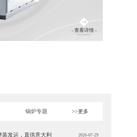
- 查看详情 -
CHECK THE DETAIL
锅炉专题
>>更多
整装发运，直供意大利
2026-07-29