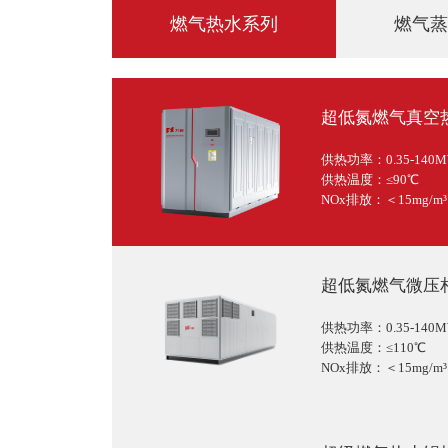
燃气热水系列
燃气蒸
超低氮燃气真空
供热功率：0.35-140
供热温度：≤90℃
NOx排放：＜15mg/m³
超低氮燃气微压
供热功率：0.35-140
供热温度：≤110℃
NOx排放：＜15mg/m³