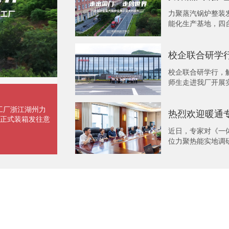
力聚蒸汽锅炉整装发
能化生产基地，四台
校企联合研学
校企联合研学行，解
师生走进我厂开展实
工厂浙江湖州力
正式装箱发往意
近日，专家对《一
位力聚热能实地调研