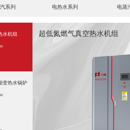
汽系列
电热水系列
电蒸
超低氮燃气真空热水机组
热水机组
MW
相变热水锅炉
MW