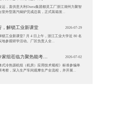
运，直供意大利Oxera集团都灵工厂浙江湖州力聚智
室外型蒸汽锅炉完成总装，正式装箱发...
行，解锁工业新课堂
2026-07-29
锁工业新课堂7 月 4 日上午，浙江工业大学近 80 名
地参观研学活动。厂区负责人全...
热烈欢迎暖通专家组莅临力聚热能考察！
2026-07-02
体式冷热源机组（机房）应用技术规程》标准参编单
考察，深入生产车间观摩生产全流程，并开展...